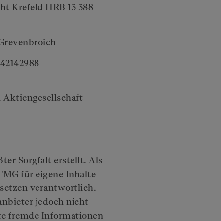
ht Krefeld HRB 13 388
 Grevenbroich
242142988
 Aktiengesellschaft
er Sorgfalt erstellt. Als
TMG für eigene Inhalte
setzen verantwortlich.
anbieter jedoch nicht
rte fremde Informationen