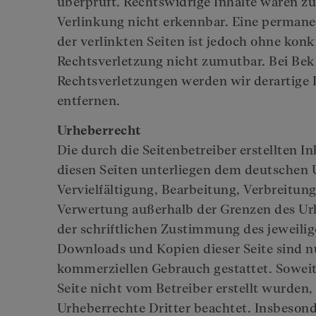
überprüft. Rechtswidrige Inhalte waren z
Verlinkung nicht erkennbar. Eine permanen
der verlinkten Seiten ist jedoch ohne kon
Rechtsverletzung nicht zumutbar. Bei Be
Rechtsverletzungen werden wir derartige
entfernen.
Urheberrecht
Die durch die Seitenbetreiber erstellten I
diesen Seiten unterliegen dem deutschen 
Vervielfältigung, Bearbeitung, Verbreitung
Verwertung außerhalb der Grenzen des Ur
der schriftlichen Zustimmung des jeweilig
Downloads und Kopien dieser Seite sind nu
kommerziellen Gebrauch gestattet. Soweit 
Seite nicht vom Betreiber erstellt wurden,
Urheberrechte Dritter beachtet. Insbeson