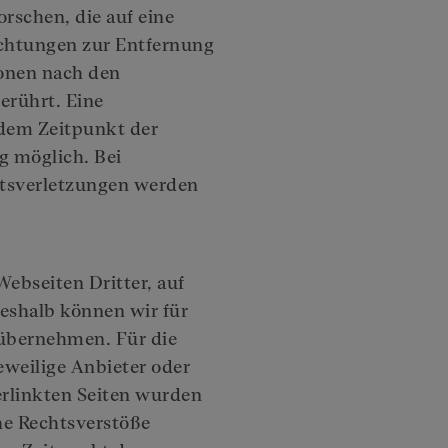
schen, die auf eine
ichtungen zur Entfernung
onen nach den
erührt. Eine
 dem Zeitpunkt der
g möglich. Bei
tsverletzungen werden
ebseiten Dritter, auf
Deshalb können wir für
 übernehmen. Für die
jeweilige Anbieter oder
verlinkten Seiten wurden
he Rechtsverstöße