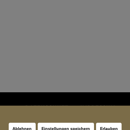
DATENSCHUTZ
IMPRESSUM
Ablehnen
Einstellungen speichern
Erlauben