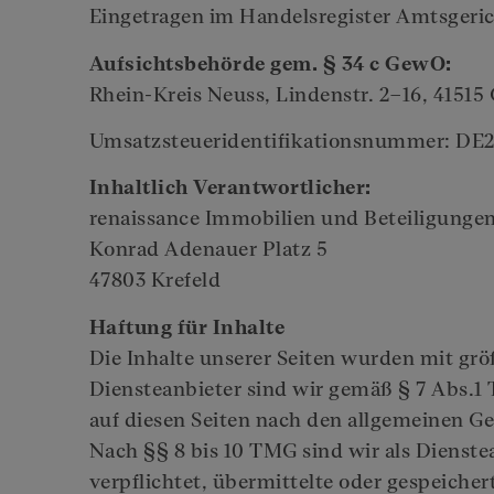
Eingetragen im Handelsregister Amtsgeric
Aufsichtsbehörde gem. § 34 c GewO:
Rhein-Kreis Neuss, Lindenstr. 2–16, 41515
Umsatzsteueridentifikationsnummer: DE
Inhaltlich Verantwortlicher:
renaissance Immobilien und Beteiligungen
Konrad Adenauer Platz 5
47803 Krefeld
Haftung für Inhalte
Die Inhalte unserer Seiten wurden mit größt
Diensteanbieter sind wir gemäß § 7 Abs.1 
auf diesen Seiten nach den allgemeinen Ge
Nach §§ 8 bis 10 TMG sind wir als Dienste
verpflichtet, übermittelte oder gespeiche